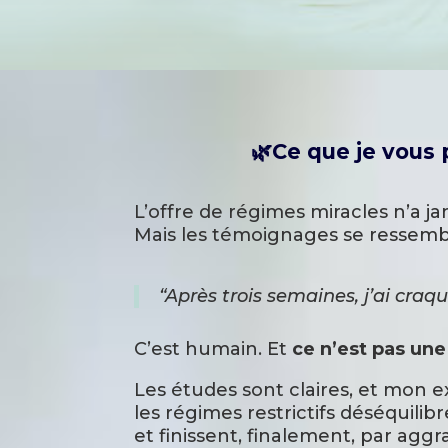
🌿Ce que je vous 
L’offre de régimes miracles n’a ja
Mais les témoignages se ressemb
“Après trois semaines, j’ai craq
C’est humain. Et
ce n’est pas une
Les études sont claires, et mon 
les régimes restrictifs déséquilibr
et finissent, finalement, par aggra