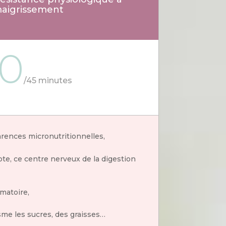
maigrissement
0
/
45 minutes
rences micronutritionnelles,
ote, ce centre nerveux de la digestion
mmatoire,
sme les sucres, des graisses…