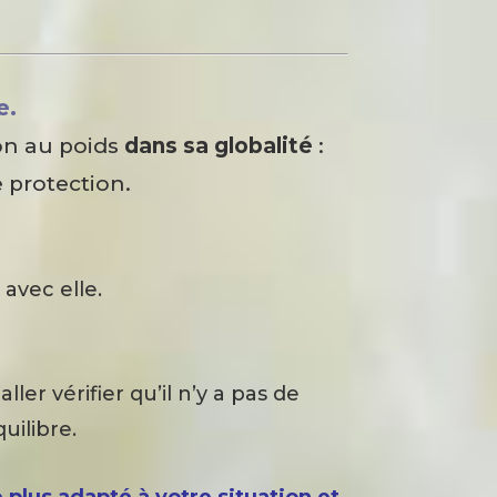
e.
on au poids
dans sa globalité
:
 protection.
e
avec elle.
er vérifier qu’il n’y a pas de
uilibre.