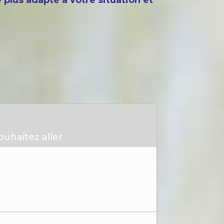
 plus adapté à votre situation et
uhaitez aller