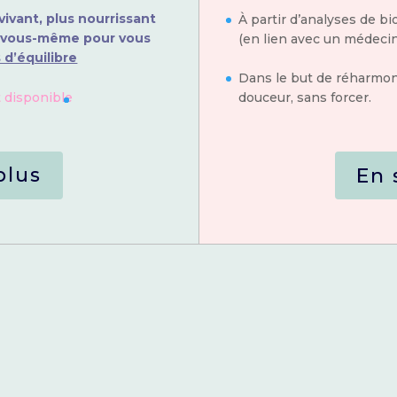
vivant, plus nourrissant
À partir d’analyses de bi
et vous-même pour vous
(en lien avec un médecin
 d’équilibre
Dans le but de réharmon
 disponible
douceur, sans forcer.
plus
En 