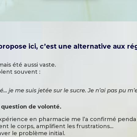
propose ici, c’est une alternative aux ré
mais été aussi vaste.
lent souvent :
ué… je me suis jetée sur le sucre. Je n’ai pas pu 
 question de volonté.
expérience en pharmacie me l’a confirmé pendant
ent le corps, amplifient les frustrations…
ver le problème initial.