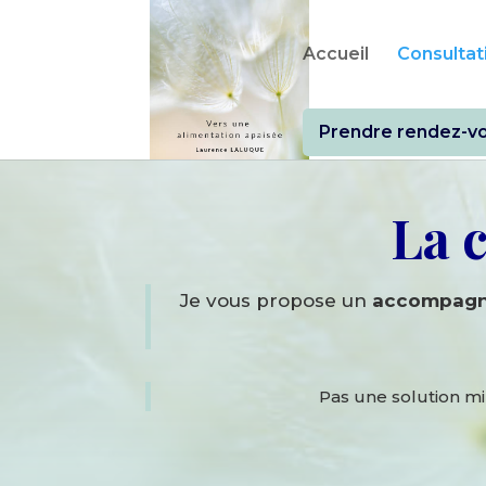
Accueil
Consultati
Prendre rendez-v
La 
Je vous propose un
accompagn
Pas une solution mi