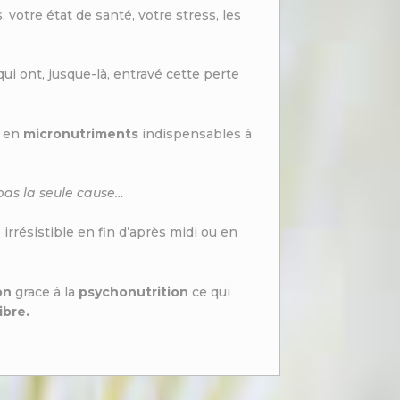
 votre état de santé, votre stress, les
qui ont, jusque-là, entravé cette perte
en
micronutriments
indispensables à
 pas la seule cause…
irrésistible en fin d’après midi ou en
on
grace à la
psychonutrition
ce qui
ibre.