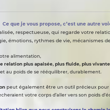
Ce que je vous propose, c’est une autre voi
isée, respectueuse, qui regarde votre relati
gie, émotions, rythmes de vie, mécanismes de
votre alimentation,
 relation plus apaisée, plus fluide, plus vivant
met au poids de se rééquilibrer, durablement.
ion
peut également être un outil précieux pour all
heraient votre corps d’aller vers son poids d’éq