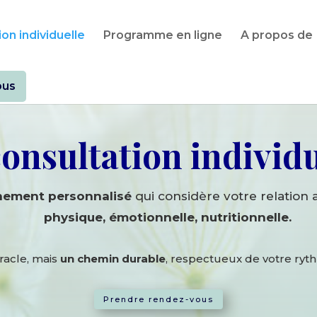
on individuelle
Programme en ligne
A propos de
ous
consultation individu
ement personnalisé
qui considère votre relation 
physique, émotionnelle, nutritionnelle.
racle, mais
un chemin durable
, respectueux de votre ryth
Prendre rendez-vous