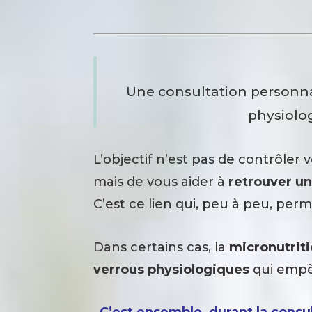
Une consultation personnal
physiolo
L’objectif n’est pas de contrôler 
mais de vous aider à
retrouver une
C’est ce lien qui, peu à peu, per
Dans certains cas, la
micronutrit
verrous physiologiques
qui empèc