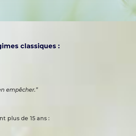
gimes classiques :
m’en empêcher.”
 plus de 15 ans :