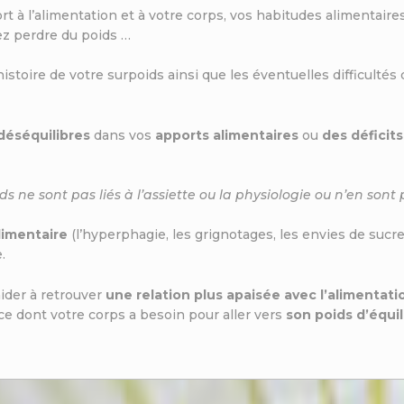
rt à l’alimentation et à votre corps, vos habitudes alimentaires,
ez perdre du poids …
histoire de votre surpoids ainsi que les éventuelles difficultés 
déséquilibres
dans vos
apports alimentaires
ou
des déficits
s ne sont pas liés à l’assiette ou la physiologie ou n’en sont
imentaire
(l’hyperphagie, les grignotages, les envies de sucre 
.
aider à retrouver
une relation plus apaisée avec l’alimentati
 ce dont votre corps a besoin pour aller vers
son poids d’équil