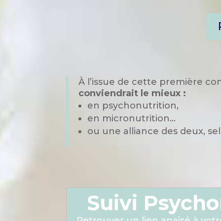
À l’issue de cette première c
conviendrait le mieux :
en psychonutrition,
en micronutrition…
ou une alliance des deux, s
Suivi Psycho
Retrouver un lien apaisé à votr