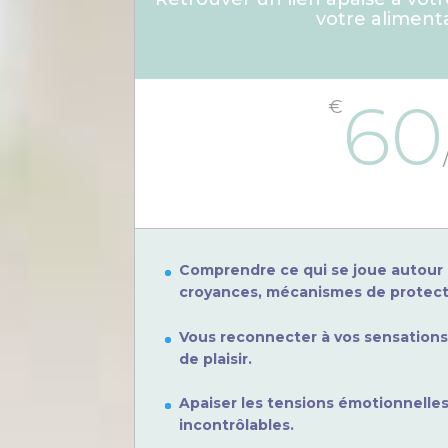
votre aliment
60
€
Comprendre ce qui se joue autour 
croyances, mécanismes de protecti
Vous reconnecter à vos sensations
de plaisir.
Apaiser les tensions émotionnelles
incontrôlables.