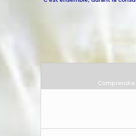
C’est ensemble, durant la consul
Comprendre e