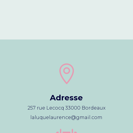

Adresse
257 rue Lecocq 33000 Bordeaux
laluquelaurence@gmail.com