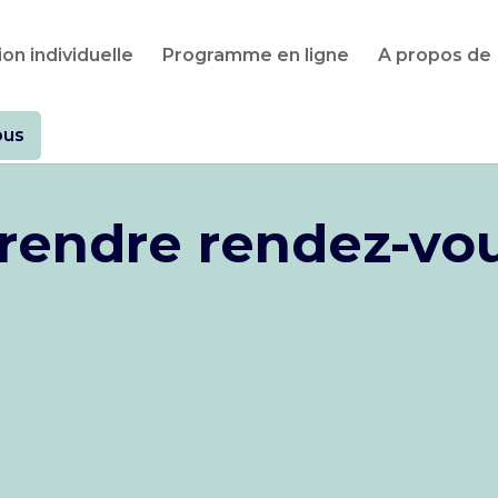
on individuelle
Programme en ligne
A propos de
ous
rendre rendez-vo