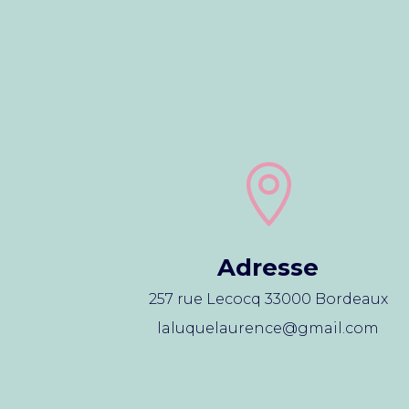

Adresse
257 rue Lecocq 33000 Bordeaux
laluquelaurence@gmail.com