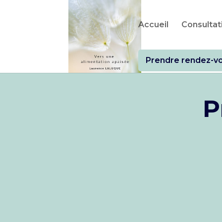
Accueil
Consultati
Prendre rendez-v
P